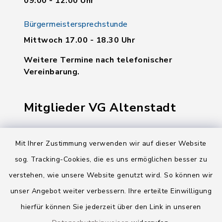
09:00 - 12:00 Uhr
Bürgermeistersprechstunde
Mittwoch 17.00 - 18.30 Uhr
Weitere Termine nach telefonischer
Vereinbarung.
Mitglieder VG Altenstadt
Markt Altenstadt
Mit Ihrer Zustimmung verwenden wir auf dieser Website
Markt Kellmünz
sog. Tracking-Cookies, die es uns ermöglichen besser zu
Gemeinde Osterberg
verstehen, wie unsere Website genutzt wird. So können wir
unser Angebot weiter verbessern. Ihre erteilte Einwilligung
VG Altenstadt
hierfür können Sie jederzeit über den Link in unseren