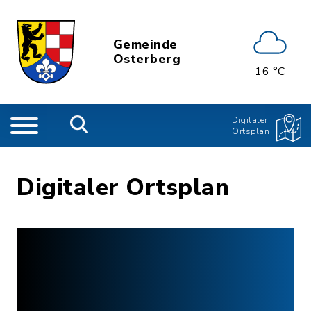
Gemeinde
Osterberg
16 °C
Digitaler
Ortsplan
Digitaler Ortsplan