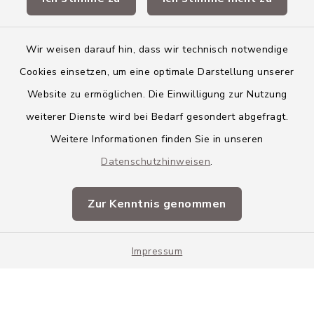
Landkreis Neu-Ulm
Wir weisen darauf hin, dass wir technisch notwendige
Cookies einsetzen, um eine optimale Darstellung unserer
Website zu ermöglichen. Die Einwilligung zur Nutzung
Kontakt
weiterer Dienste wird bei Bedarf gesondert abgefragt.
Weitere Informationen finden Sie in unseren
Barrierefreiheit
Datenschutzhinweisen
.
Datenschutz
Zur Kenntnis genommen
Impressum
Impressum
Sitemap
Cookie-Einstellungen