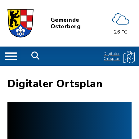
Gemeinde
Osterberg
26 °C
Digitaler
Ortsplan
Digitaler Ortsplan