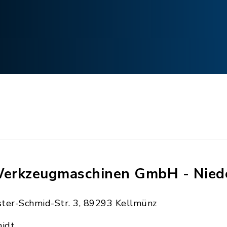
Werkzeugmaschinen GmbH - Nied
ter-Schmid-Str. 3, 89293 Kellmünz
idt