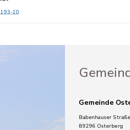
1193-10
Gemeind
Gemeinde Ost
Babenhauser Straße
89296 Osterberg