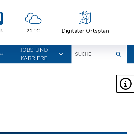
pp
Digitaler Ortsplan
22 °C
Suche
JOBS UND
KARRIERE