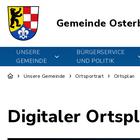
Gemeinde Oster
UNSERE
BÜRGERSERVICE
GEMEINDE
UND POLITIK
Unsere Gemeinde
Ortsportrait
Ortsplan
Digitaler Ortsp