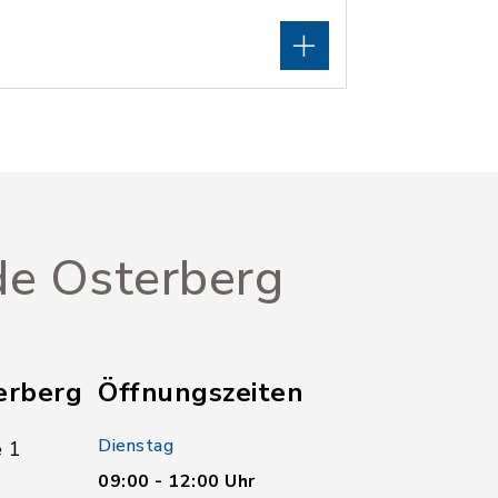
e Osterberg
erberg
Öffnungszeiten
Dienstag
 1
09:00 - 12:00 Uhr