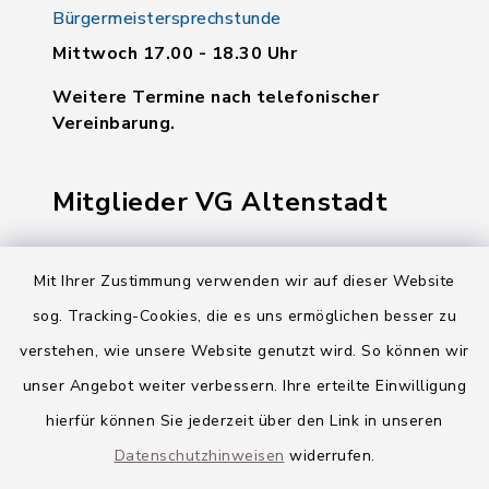
Bürgermeistersprechstunde
Mittwoch 17.00 - 18.30 Uhr
Weitere Termine nach telefonischer
Vereinbarung.
Mitglieder VG Altenstadt
Markt Altenstadt
Mit Ihrer Zustimmung verwenden wir auf dieser Website
Markt Kellmünz
sog. Tracking-Cookies, die es uns ermöglichen besser zu
Gemeinde Osterberg
verstehen, wie unsere Website genutzt wird. So können wir
unser Angebot weiter verbessern. Ihre erteilte Einwilligung
VG Altenstadt
hierfür können Sie jederzeit über den Link in unseren
Datenschutzhinweisen
widerrufen.
Quicklinks