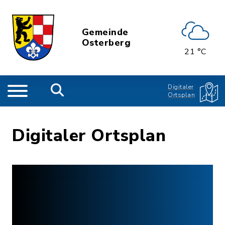
Gemeinde
Osterberg
21 °C
Digitaler
Ortsplan
Digitaler Ortsplan