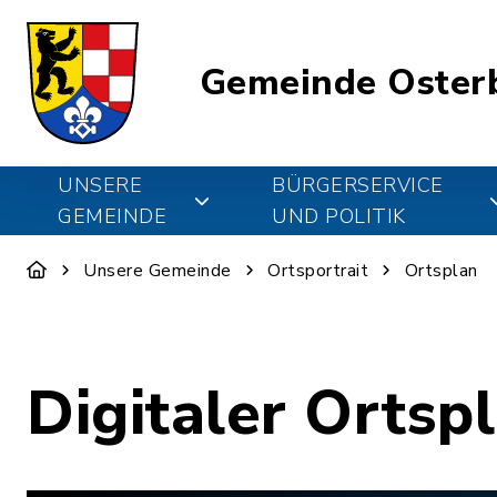
Gemeinde Oster
UNSERE
BÜRGERSERVICE
GEMEINDE
UND POLITIK
Unsere Gemeinde
Ortsportrait
Ortsplan
Digitaler Ortsp