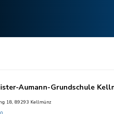
ister-Aumann-Grundschule Kellmü
ng 18, 89293 Kellmünz
60