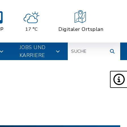
pp
Digitaler Ortsplan
17 °C
Suche
JOBS UND
KARRIERE