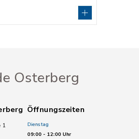
e Osterberg
erberg
Öffnungszeiten
Dienstag
 1
09:00 - 12:00 Uhr