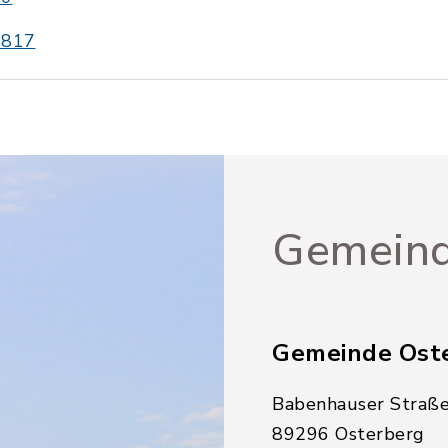
0817
Gemeind
Gemeinde Ost
Babenhauser Straße
89296 Osterberg