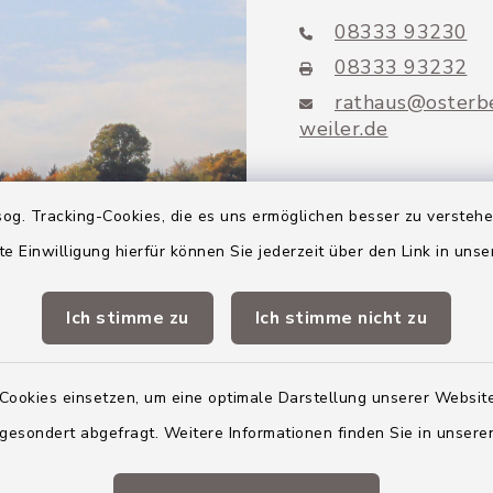
08333 93230
08333 93232
rathaus@osterb
weiler.de
og. Tracking-Cookies, die es uns ermöglichen besser zu versteh
te Einwilligung hierfür können Sie jederzeit über den Link in uns
Mitglieder VG
Altenstadt
Ich stimme zu
Ich stimme nicht zu
Markt Altenstadt
Cookies einsetzen, um eine optimale Darstellung unserer Website
Markt Kellmünz
 gesondert abgefragt. Weitere Informationen finden Sie in unser
Gemeinde Osterber