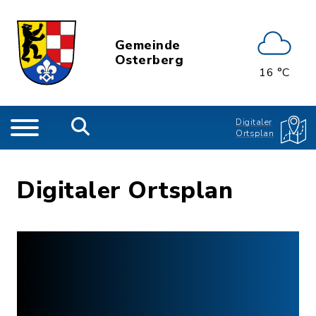
Gemeinde
Osterberg
16 °C
Digitaler
Ortsplan
Digitaler Ortsplan