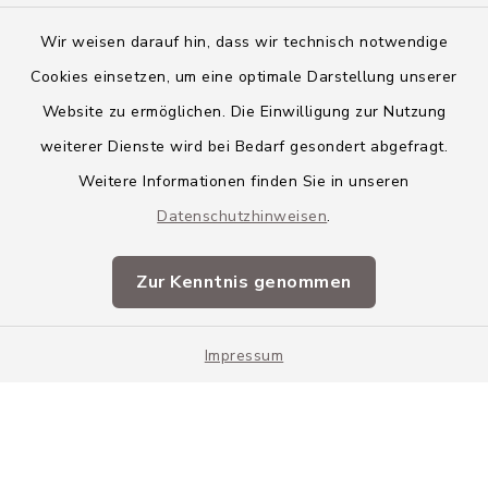
Wir weisen darauf hin, dass wir technisch notwendige
Cookies einsetzen, um eine optimale Darstellung unserer
Website zu ermöglichen. Die Einwilligung zur Nutzung
Kontakt
weiterer Dienste wird bei Bedarf gesondert abgefragt.
Weitere Informationen finden Sie in unseren
Barrierefreiheit
Datenschutzhinweisen
.
Datenschutz
Zur Kenntnis genommen
Impressum
Impressum
Sitemap
Cookie-Einstellungen