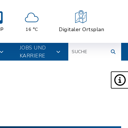
pp
Digitaler Ortsplan
16 °C
Suche
JOBS UND
KARRIERE