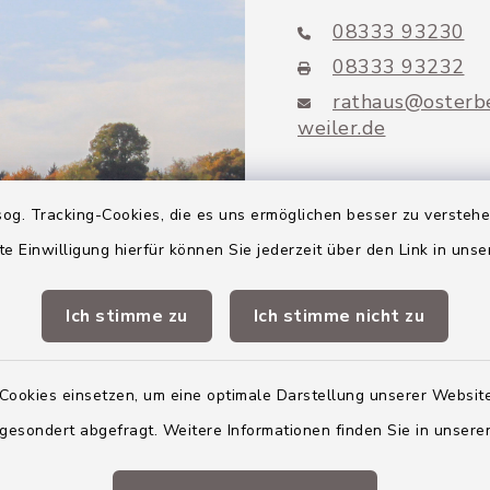
08333 93230
08333 93232
rathaus@osterb
weiler.de
og. Tracking-Cookies, die es uns ermöglichen besser zu versteh
te Einwilligung hierfür können Sie jederzeit über den Link in uns
Mitglieder VG
Altenstadt
Ich stimme zu
Ich stimme nicht zu
Markt Altenstadt
Cookies einsetzen, um eine optimale Darstellung unserer Website
Markt Kellmünz
 gesondert abgefragt. Weitere Informationen finden Sie in unser
Gemeinde Osterber