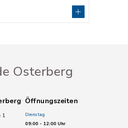
e Osterberg
erberg
Öffnungszeiten
Dienstag
 1
09:00 - 12:00 Uhr