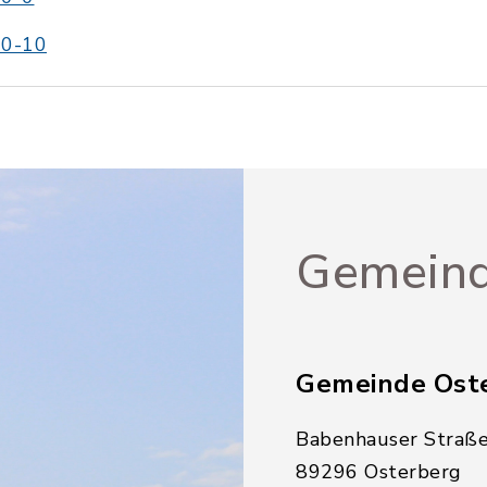
00-10
Gemeind
Gemeinde Ost
Babenhauser Straße
89296 Osterberg