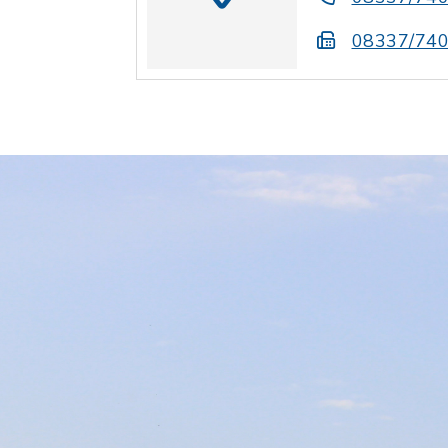
08337/74