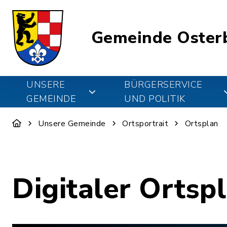
Gemeinde Oster
UNSERE
BÜRGERSERVICE
GEMEINDE
UND POLITIK
Unsere Gemeinde
Ortsportrait
Ortsplan
Digitaler Ortsp