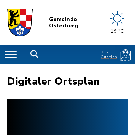
Gemeinde
Osterberg
19 °C
Digitaler
Ortsplan
Digitaler Ortsplan