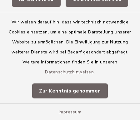
Landkreis Neu-Ulm
Wir weisen darauf hin, dass wir technisch notwendige
Cookies einsetzen, um eine optimale Darstellung unserer
Website zu ermöglichen. Die Einwilligung zur Nutzung
Kontakt
weiterer Dienste wird bei Bedarf gesondert abgefragt.
Weitere Informationen finden Sie in unseren
Barrierefreiheit
Datenschutzhinweisen
.
Datenschutz
Zur Kenntnis genommen
Impressum
Impressum
Sitemap
Cookie-Einstellungen