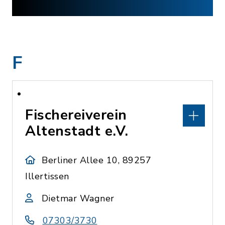
F
Fischereiverein
Altenstadt e.V.
Berliner Allee 10, 89257
Illertissen
Dietmar Wagner
07303/3730