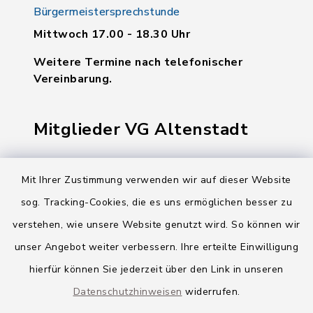
Bürgermeistersprechstunde
Mittwoch 17.00 - 18.30 Uhr
Weitere Termine nach telefonischer
Vereinbarung.
Mitglieder VG Altenstadt
Markt Altenstadt
Mit Ihrer Zustimmung verwenden wir auf dieser Website
Markt Kellmünz
sog. Tracking-Cookies, die es uns ermöglichen besser zu
Gemeinde Osterberg
verstehen, wie unsere Website genutzt wird. So können wir
unser Angebot weiter verbessern. Ihre erteilte Einwilligung
VG Altenstadt
hierfür können Sie jederzeit über den Link in unseren
Datenschutzhinweisen
widerrufen.
Quicklinks