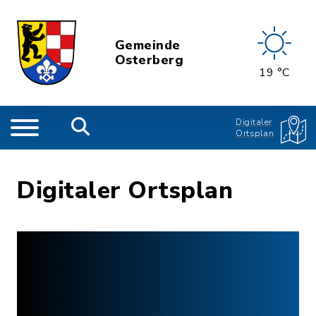
Gemeinde
Osterberg
19 °C
Digitaler
Ortsplan
Digitaler Ortsplan