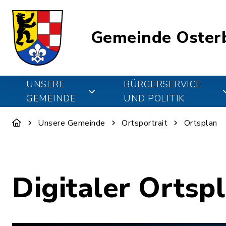
Gemeinde Oster
UNSERE
BÜRGERSERVICE
GEMEINDE
UND POLITIK
Unsere Gemeinde
Ortsportrait
Ortsplan
Digitaler Ortsp