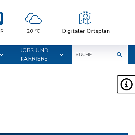
pp
Digitaler Ortsplan
20 °C
Suche
JOBS UND
KARRIERE