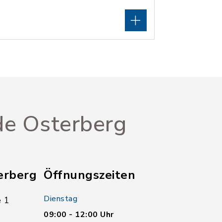
e Osterberg
erberg
Öffnungszeiten
Dienstag
 1
09:00 - 12:00 Uhr