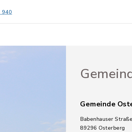
 940
Gemeind
Gemeinde Ost
Babenhauser Straße
89296 Osterberg