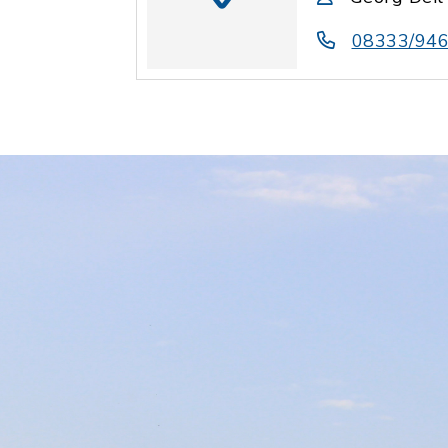
08333/946