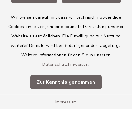
Wir weisen darauf hin, dass wir technisch notwendige
Cookies einsetzen, um eine optimale Darstellung unserer
Website zu ermöglichen. Die Einwilligung zur Nutzung
Kontakt
weiterer Dienste wird bei Bedarf gesondert abgefragt.
Weitere Informationen finden Sie in unseren
Barrierefreiheit
Datenschutzhinweisen
.
Datenschutz
Zur Kenntnis genommen
Impressum
Impressum
Sitemap
Cookie-Einstellungen