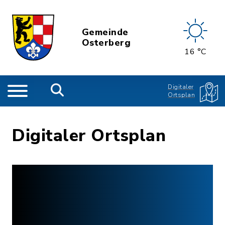
Gemeinde
Osterberg
16 °C
Digitaler
Ortsplan
Digitaler Ortsplan