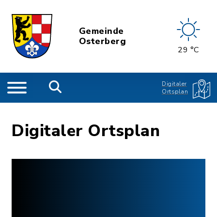
Gemeinde
Osterberg
29 °C
Digitaler
Ortsplan
Digitaler Ortsplan