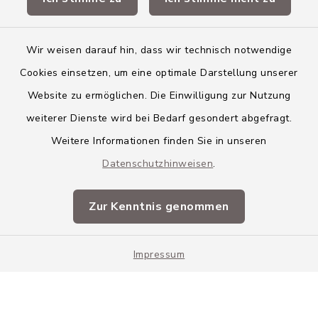
Landkreis Neu-Ulm
Wir weisen darauf hin, dass wir technisch notwendige
Cookies einsetzen, um eine optimale Darstellung unserer
Website zu ermöglichen. Die Einwilligung zur Nutzung
Kontakt
weiterer Dienste wird bei Bedarf gesondert abgefragt.
Weitere Informationen finden Sie in unseren
Barrierefreiheit
Datenschutzhinweisen
.
Datenschutz
Zur Kenntnis genommen
Impressum
Impressum
Sitemap
Cookie-Einstellungen