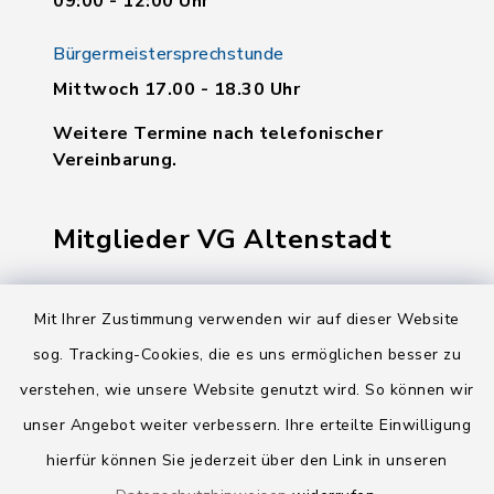
09:00 - 12:00 Uhr
Bürgermeistersprechstunde
Mittwoch 17.00 - 18.30 Uhr
Weitere Termine nach telefonischer
Vereinbarung.
Mitglieder VG Altenstadt
Markt Altenstadt
Mit Ihrer Zustimmung verwenden wir auf dieser Website
Markt Kellmünz
sog. Tracking-Cookies, die es uns ermöglichen besser zu
Gemeinde Osterberg
verstehen, wie unsere Website genutzt wird. So können wir
unser Angebot weiter verbessern. Ihre erteilte Einwilligung
VG Altenstadt
hierfür können Sie jederzeit über den Link in unseren