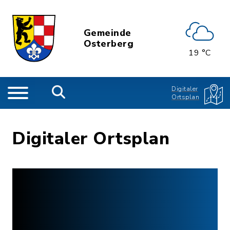
Gemeinde
Osterberg
19 °C
Digitaler
Ortsplan
Digitaler Ortsplan