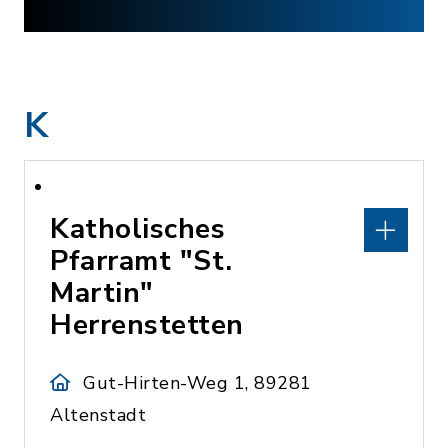
K
Katholisches
Pfarramt "St.
Martin"
Herrenstetten
Gut-Hirten-Weg 1, 89281
Altenstadt