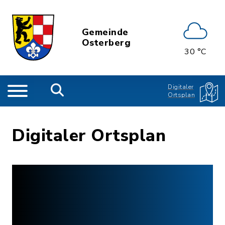
Gemeinde
Osterberg
30 °C
Digitaler
Ortsplan
Digitaler Ortsplan