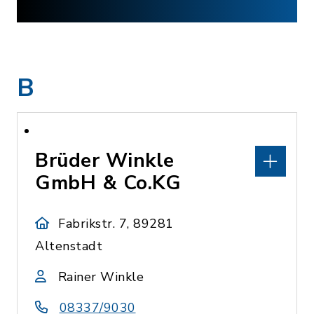
B
Brüder Winkle
GmbH & Co.KG
Fabrikstr. 7, 89281
Altenstadt
Rainer Winkle
08337/9030