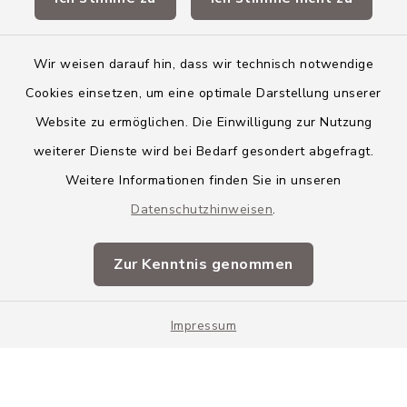
Landkreis Neu-Ulm
Wir weisen darauf hin, dass wir technisch notwendige
Cookies einsetzen, um eine optimale Darstellung unserer
Website zu ermöglichen. Die Einwilligung zur Nutzung
Kontakt
weiterer Dienste wird bei Bedarf gesondert abgefragt.
Weitere Informationen finden Sie in unseren
Barrierefreiheit
Datenschutzhinweisen
.
Datenschutz
Zur Kenntnis genommen
Impressum
Impressum
Sitemap
Cookie-Einstellungen