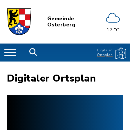
Gemeinde
Osterberg
17 °C
Digitaler
Ortsplan
Digitaler Ortsplan