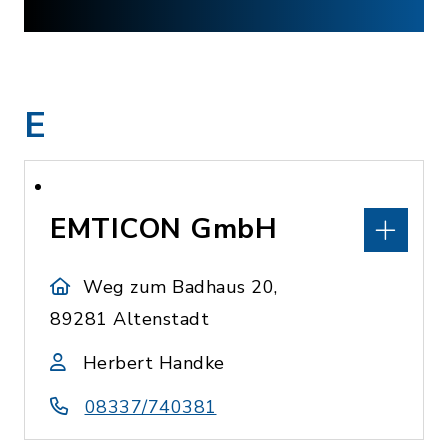
E
EMTICON GmbH
Weg zum Badhaus 20,
89281 Altenstadt
Herbert Handke
08337/740381