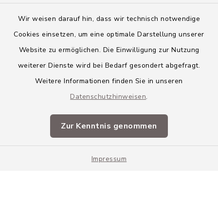
Wir weisen darauf hin, dass wir technisch notwendige
Cookies einsetzen, um eine optimale Darstellung unserer
Website zu ermöglichen. Die Einwilligung zur Nutzung
Kontakt
weiterer Dienste wird bei Bedarf gesondert abgefragt.
Weitere Informationen finden Sie in unseren
Barrierefreiheit
Datenschutzhinweisen
.
Datenschutz
Zur Kenntnis genommen
Impressum
Impressum
Sitemap
Cookie-Einstellungen