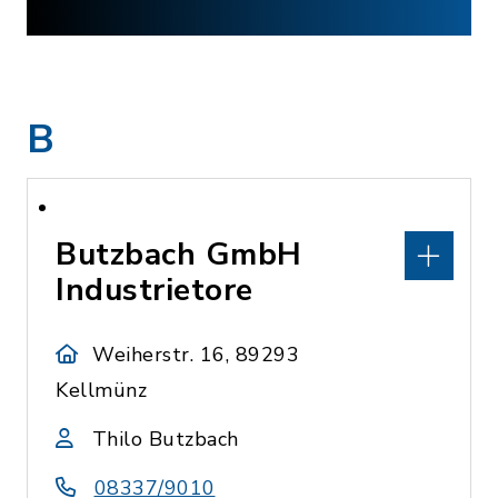
B
Butzbach GmbH
Industrietore
Weiherstr. 16, 89293
Kellmünz
Thilo Butzbach
08337/9010