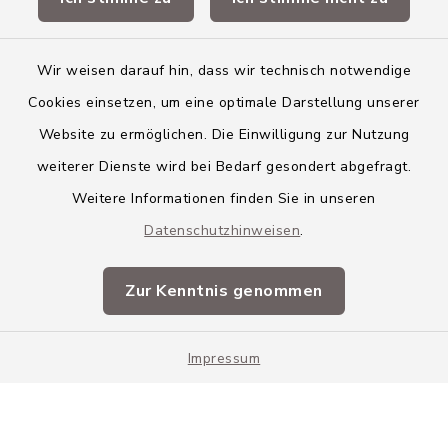
Landkreis Neu-Ulm
Wir weisen darauf hin, dass wir technisch notwendige
Cookies einsetzen, um eine optimale Darstellung unserer
Website zu ermöglichen. Die Einwilligung zur Nutzung
Kontakt
weiterer Dienste wird bei Bedarf gesondert abgefragt.
Weitere Informationen finden Sie in unseren
Barrierefreiheit
Datenschutzhinweisen
.
Datenschutz
Zur Kenntnis genommen
Impressum
Impressum
Sitemap
Cookie-Einstellungen