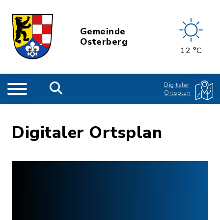
Gemeinde
Osterberg
12 °C
Digitaler
Ortsplan
Digitaler Ortsplan