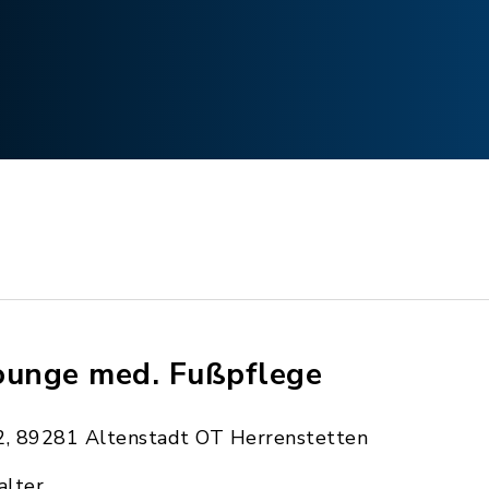
ounge med. Fußpflege
2, 89281 Altenstadt OT Herrenstetten
alter