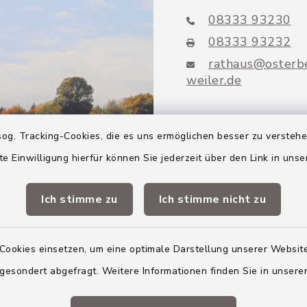
08333 93230
08333 93232
rathaus@osterb
weiler.de
og. Tracking-Cookies, die es uns ermöglichen besser zu versteh
te Einwilligung hierfür können Sie jederzeit über den Link in uns
Mitglieder VG
Altenstadt
Ich stimme zu
Ich stimme nicht zu
Markt Altenstadt
Cookies einsetzen, um eine optimale Darstellung unserer Website
Markt Kellmünz
 gesondert abgefragt. Weitere Informationen finden Sie in unser
Gemeinde Osterber