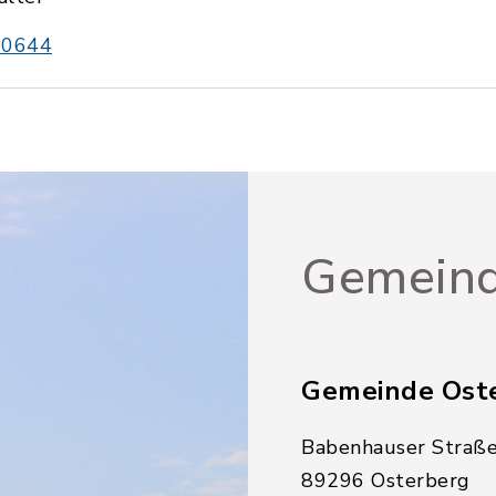
30644
Gemeind
Gemeinde Ost
Babenhauser Straße
89296 Osterberg