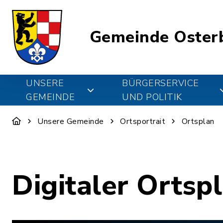
Gemeinde Oster
UNSERE
BÜRGERSERVICE
GEMEINDE
UND POLITIK
Unsere Gemeinde
Ortsportrait
Ortsplan
Digitaler Ortsp