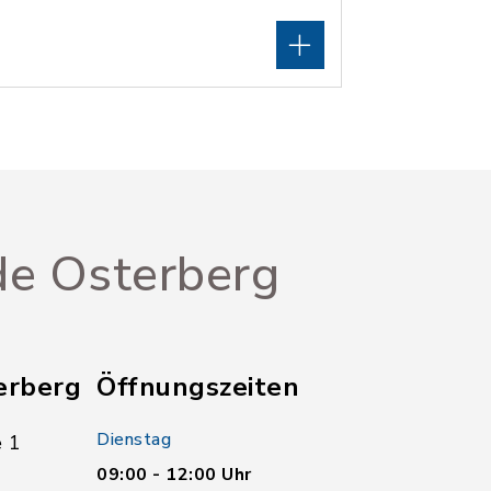
e Osterberg
erberg
Öffnungszeiten
Dienstag
 1
09:00 - 12:00 Uhr