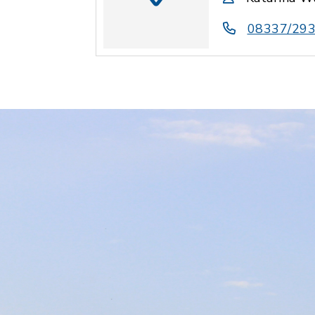
08337/29