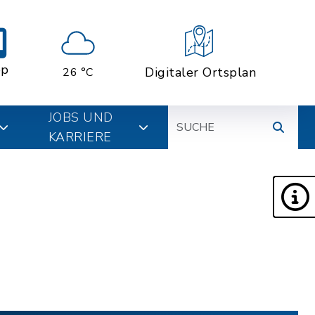
pp
Digitaler Ortsplan
26 °C
Suche
JOBS UND
KARRIERE