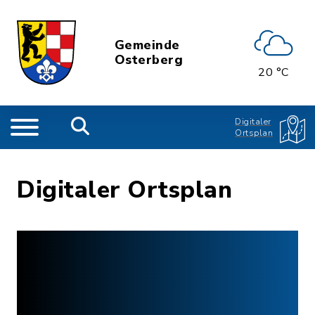
Gemeinde
Osterberg
20 °C
Digitaler
Ortsplan
Digitaler Ortsplan