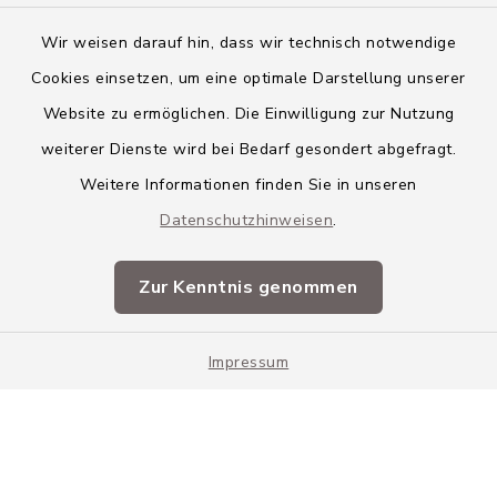
Wir weisen darauf hin, dass wir technisch notwendige
Cookies einsetzen, um eine optimale Darstellung unserer
Website zu ermöglichen. Die Einwilligung zur Nutzung
Kontakt
weiterer Dienste wird bei Bedarf gesondert abgefragt.
Weitere Informationen finden Sie in unseren
Barrierefreiheit
Datenschutzhinweisen
.
Datenschutz
Zur Kenntnis genommen
Impressum
Impressum
Sitemap
Cookie-Einstellungen