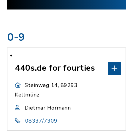
0-9
440s.de for fourties
Steinweg 14, 89293
Kellmünz
Dietmar Hörmann
08337/7309