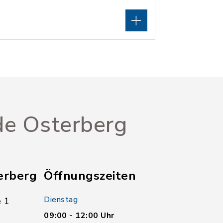
e Osterberg
erberg
Öffnungszeiten
Dienstag
 1
09:00 - 12:00 Uhr