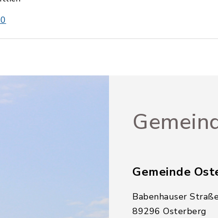
80
Gemeind
Gemeinde Ost
Babenhauser Straße
89296 Osterberg