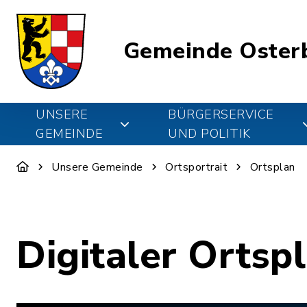
Gemeinde Oster
UNSERE
BÜRGERSERVICE
GEMEINDE
UND POLITIK
Unsere Gemeinde
Ortsportrait
Ortsplan
Digitaler Ortsp