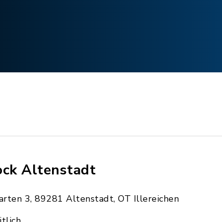
ock Altenstadt
rten 3, 89281 Altenstadt, OT Illereichen
tlich