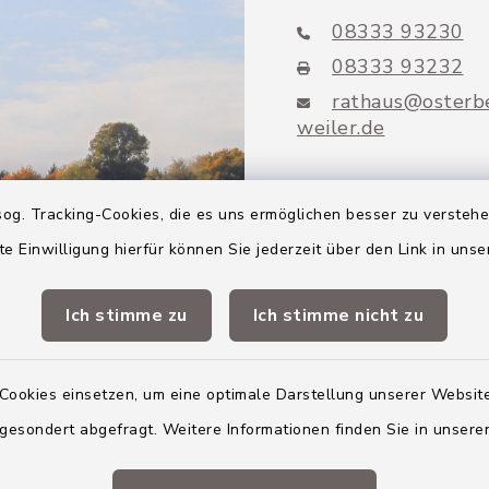
08333 93230
08333 93232
rathaus@osterb
weiler.de
og. Tracking-Cookies, die es uns ermöglichen besser zu versteh
te Einwilligung hierfür können Sie jederzeit über den Link in uns
Mitglieder VG
Altenstadt
Ich stimme zu
Ich stimme nicht zu
Markt Altenstadt
Cookies einsetzen, um eine optimale Darstellung unserer Website
Markt Kellmünz
 gesondert abgefragt. Weitere Informationen finden Sie in unser
Gemeinde Osterber