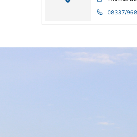
08337/96