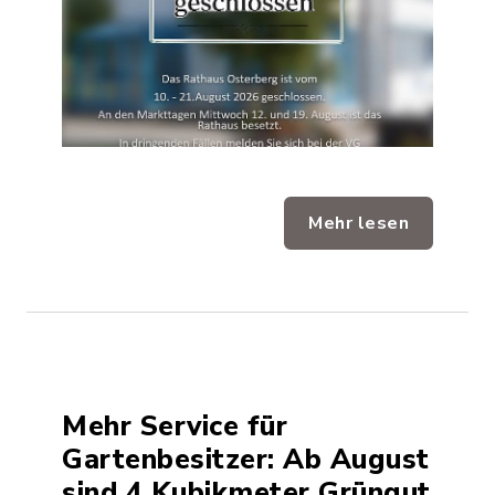
Mehr lesen
Mehr Service für
Gartenbesitzer: Ab August
sind 4 Kubikmeter Grüngut