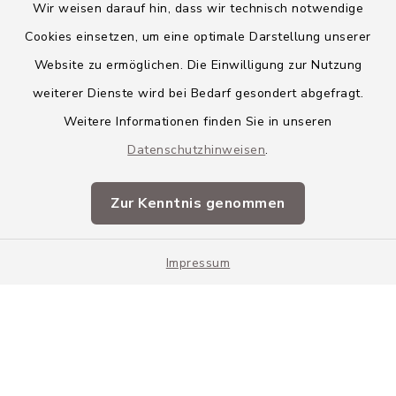
Wir weisen darauf hin, dass wir technisch notwendige
Cookies einsetzen, um eine optimale Darstellung unserer
Website zu ermöglichen. Die Einwilligung zur Nutzung
Kontakt
weiterer Dienste wird bei Bedarf gesondert abgefragt.
Weitere Informationen finden Sie in unseren
Barrierefreiheit
Datenschutzhinweisen
.
Datenschutz
Zur Kenntnis genommen
Impressum
Sitemap
Impressum
Cookie-Einstellungen