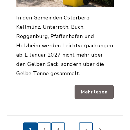
In den Gemeinden Osterberg,
Kellmünz, Unterroth, Buch,
Roggenburg, Pfaffenhofen und
Holzheim werden Leichtverpackungen
ab 1. Januar 2027 nicht mehr über
den Gelben Sack, sondern über die
Gelbe Tonne gesammelt.
Mehr lesen
1
2
3
…
5