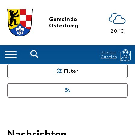
Gemeinde
Osterberg
20 °C
Digitaler
Ortsplan
Filter
Nachrichten