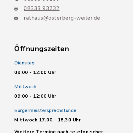
08333 93232
rathaus@osterberg-weiler.de
Öffnungszeiten
Dienstag
09:00 - 12:00 Uhr
Mittwoch
09:00 - 12:00 Uhr
Bürgermeistersprechstunde
Mittwoch 17.00 - 18.30 Uhr
Weitere Termine nach telefonischer