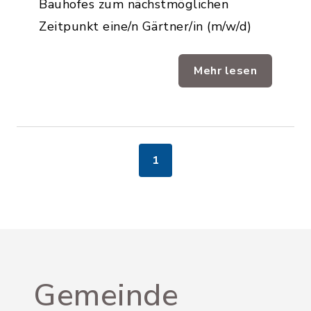
Bauhofes zum nächstmöglichen
Zeitpunkt eine/n Gärtner/in (m/w/d)
Mehr lesen
1
Gemeinde