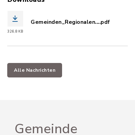
Gemeinden_Regionalen....pdf
(Dateiname: Gemeinden_Regionalentwi
326,8 KB
Alle Nachrichten
Gemeinde