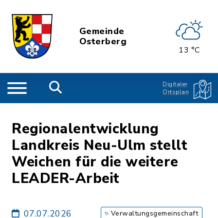
Gemeinde
Osterberg
13 °C
Digitaler
Ortsplan
Regionalentwicklung
Landkreis Neu-Ulm stellt
Weichen für die weitere
LEADER-Arbeit
07.07.2026
Verwaltungsgemeinschaft