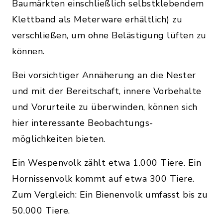
Baumärkten einschließlich selbstklebendem
Klettband als Meterware erhältlich) zu
verschließen, um ohne Belästigung lüften zu
können.
Bei vorsichtiger Annäherung an die Nester
und mit der Bereitschaft, innere Vorbehalte
und Vorurteile zu überwinden, können sich
hier interessante Beobachtungs-
möglichkeiten bieten.
Ein Wespenvolk zählt etwa 1.000 Tiere. Ein
Hornissenvolk kommt auf etwa 300 Tiere.
Zum Vergleich: Ein Bienenvolk umfasst bis zu
50.000 Tiere.