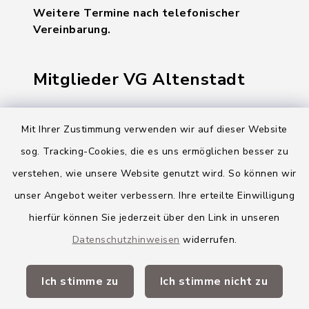
Weitere Termine nach telefonischer
Vereinbarung.
Mitglieder VG Altenstadt
Markt Altenstadt
Mit Ihrer Zustimmung verwenden wir auf dieser Website
Markt Kellmünz
sog. Tracking-Cookies, die es uns ermöglichen besser zu
Gemeinde Osterberg
verstehen, wie unsere Website genutzt wird. So können wir
unser Angebot weiter verbessern. Ihre erteilte Einwilligung
VG Altenstadt
hierfür können Sie jederzeit über den Link in unseren
Datenschutzhinweisen
widerrufen.
Quicklinks
Ich stimme zu
Ich stimme nicht zu
Landkreis Neu-Ulm