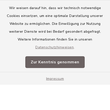
Wir weisen darauf hin, dass wir technisch notwendige
Cookies einsetzen, um eine optimale Darstellung unserer
Website zu ermöglichen. Die Einwilligung zur Nutzung
Kontakt
weiterer Dienste wird bei Bedarf gesondert abgefragt.
Weitere Informationen finden Sie in unseren
Barrierefreiheit
Datenschutzhinweisen
.
Datenschutz
Zur Kenntnis genommen
Impressum
Impressum
Sitemap
Cookie-Einstellungen