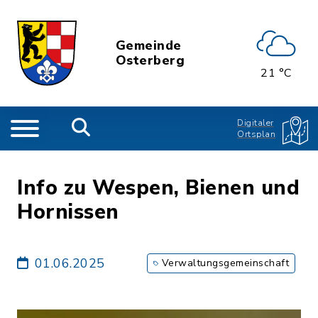
Gemeinde
Osterberg
21 °C
Digitaler
Ortsplan
Info zu Wespen, Bienen und
Hornissen
01.06.2025
Verwaltungsgemeinschaft