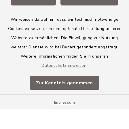
Landkreis Neu-Ulm
Wir weisen darauf hin, dass wir technisch notwendige
Cookies einsetzen, um eine optimale Darstellung unserer
Website zu ermöglichen. Die Einwilligung zur Nutzung
Kontakt
weiterer Dienste wird bei Bedarf gesondert abgefragt.
Weitere Informationen finden Sie in unseren
Barrierefreiheit
Datenschutzhinweisen
.
Datenschutz
Zur Kenntnis genommen
Impressum
Impressum
Sitemap
Cookie-Einstellungen