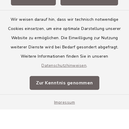
Landkreis Neu-Ulm
Wir weisen darauf hin, dass wir technisch notwendige
Cookies einsetzen, um eine optimale Darstellung unserer
Website zu ermöglichen. Die Einwilligung zur Nutzung
Kontakt
weiterer Dienste wird bei Bedarf gesondert abgefragt.
Weitere Informationen finden Sie in unseren
Barrierefreiheit
Datenschutzhinweisen
.
Datenschutz
Zur Kenntnis genommen
Impressum
Impressum
Sitemap
Cookie-Einstellungen