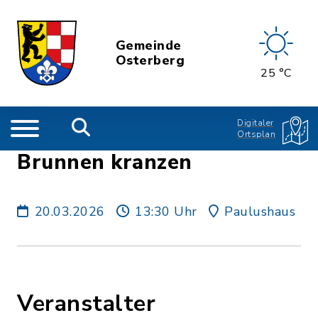
Gemeinde
Osterberg
25 °C
Digitaler
Ortsplan
Brunnen kranzen
20.03.2026
13:30 Uhr
Paulushaus
Veranstalter