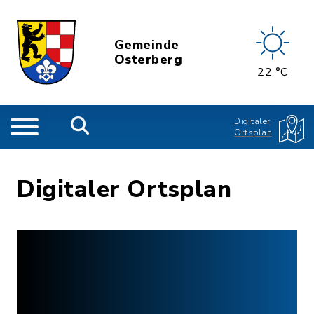
Gemeinde
Osterberg
22 °C
Digitaler
Ortsplan
Digitaler Ortsplan