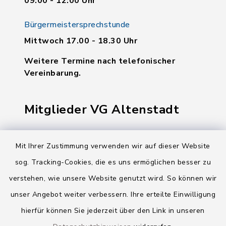
09:00 - 12:00 Uhr
Bürgermeistersprechstunde
Mittwoch 17.00 - 18.30 Uhr
Weitere Termine nach telefonischer
Vereinbarung.
Mitglieder VG Altenstadt
Markt Altenstadt
Mit Ihrer Zustimmung verwenden wir auf dieser Website
Markt Kellmünz
sog. Tracking-Cookies, die es uns ermöglichen besser zu
Gemeinde Osterberg
verstehen, wie unsere Website genutzt wird. So können wir
unser Angebot weiter verbessern. Ihre erteilte Einwilligung
VG Altenstadt
hierfür können Sie jederzeit über den Link in unseren